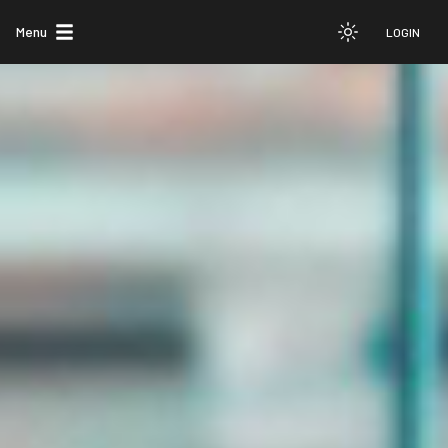
Menu
LOGIN
Menu
Toggle theme